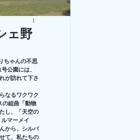
ルシェ野
まりちゃんの不思
1号公園には、
れが訪れて下さ
らなるワクワク
スの組曲「動物
たし、「天空の
トルマーメイ
さんから、シルバ
せて、私たちの