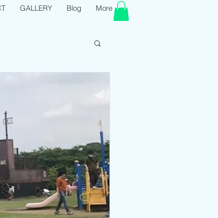
CT
GALLERY
Blog
More
ログイン