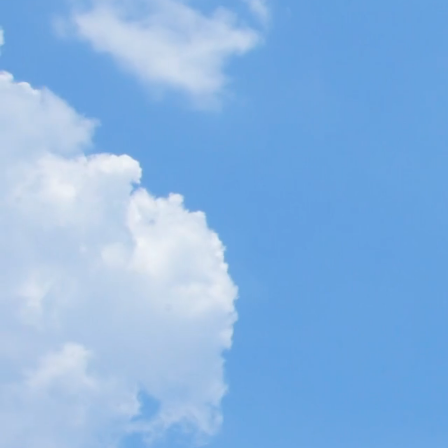
コメントを追加…
八代小学校の奇跡の物語
© 2018 by Y*