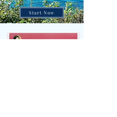
Start Now