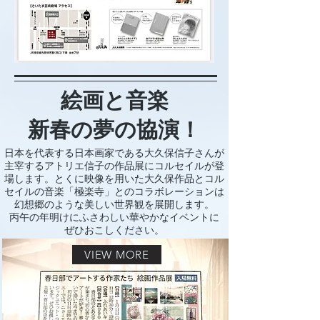
絵画と音楽
新春の夢の協演！​
​日本を代表する日本画家である大久保信子さんが
主宰するアトリエ信子の作品展にコルセイルが登
場します。とくに映像を用いた大久保作品とコル
セイルの音楽「極楽寺」とのコラボレーションは
幻想郷のような美しい世界観を展開します。
丙午の年明けにふさわしい華やかなイベントに
​ぜひおこしください。
VIEW MORE