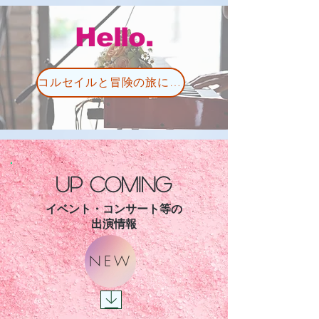
Hello.
コルセイルと冒険の旅にでよう！
up coming
イベント・コンサート等の
出演情報
NEW